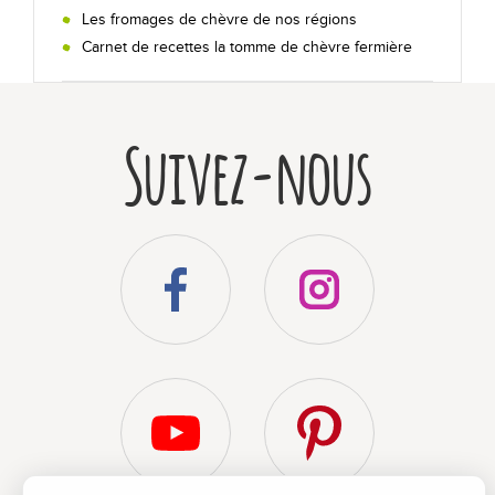
Les fromages de chèvre de nos régions
Nos recettes au chèvre !
Carnet de recettes la tomme de chèvre fermière
En toutes occasions
Suivez-nous
Sur un plateau
Secrets de dégustation
Les +
Qui sommes-nous ?
Bibliographie
Foire aux questions