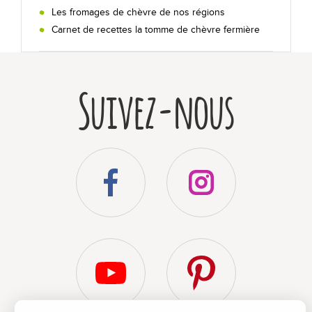
Les fromages de chèvre de nos régions
Nos recettes au chèvre !
Carnet de recettes la tomme de chèvre fermière
En toutes occasions
Suivez-nous
Sur un plateau
Secrets de dégustation
Les +
Qui sommes-nous ?
Bibliographie
Foire aux questions