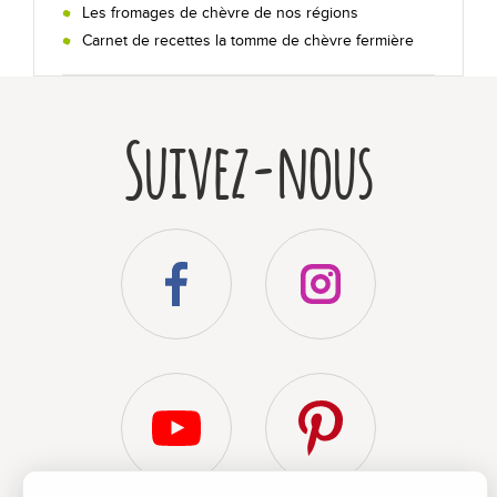
Les fromages de chèvre de nos régions
Nos recettes au chèvre !
Carnet de recettes la tomme de chèvre fermière
En toutes occasions
Suivez-nous
Sur un plateau
Secrets de dégustation
Les +
Qui sommes-nous ?
Bibliographie
Foire aux questions