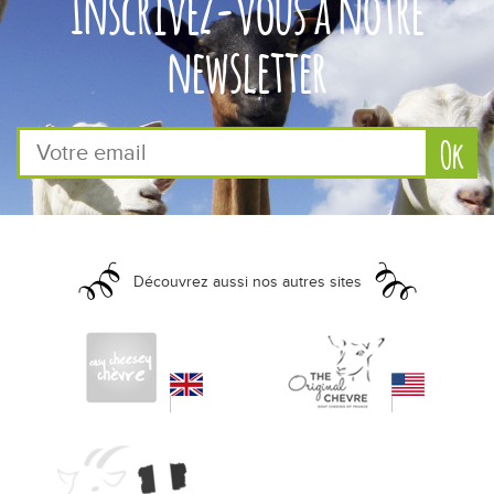
Inscrivez-vous à notre
newsletter
Découvrez aussi nos autres sites