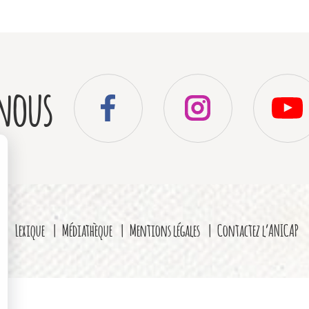
nous
Lexique
Médiathèque
Mentions légales
Contactez l’ANICAP