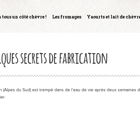
 tous un côté chèvre !
Les fromages
Yaourts et lait de chèvr
ques secrets de fabrication
 (Alpes du Sud) est trempé dans de l’eau de vie après deux semaines d’
er.